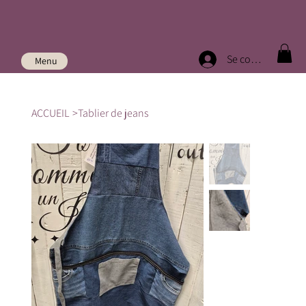
Se connecter
Menu
ACCUEIL
>
Tablier de jeans