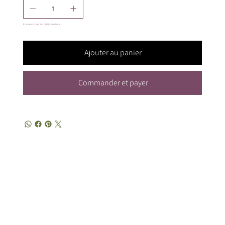
Il ne reste que 1 article(s) en stock
Ajouter au panier
Commander et payer