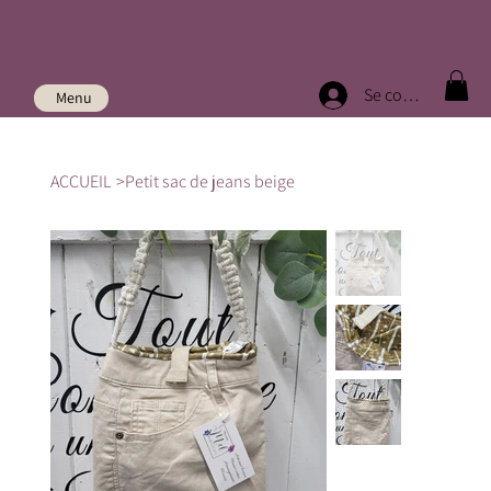
Se connecter
Menu
ACCUEIL
>
Petit sac de jeans beige